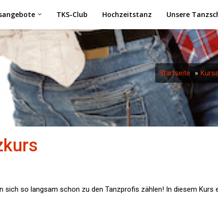
sangebote
TKS-Club
Hochzeitstanz
Unsere Tanzsc
Startseite
Kurs
zkurs
 sich so langsam schon zu den Tanzprofis zählen! In diesem Kurs erl