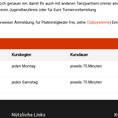
h genauer ein, damit Ihr auch mit anderen Tanzpartnern immer eine
eren Jugendtanzkreis oder für Eure Turniervorbereitung.
rweiser Anmeldung, für Platinmitglieder frei, siehe
Clubsysteme
) Ein
Nützliche Links
K