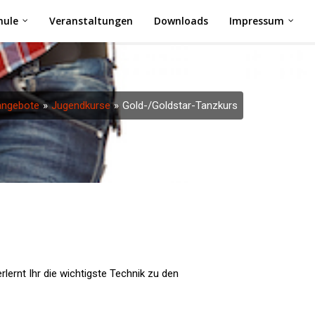
hule
Veranstaltungen
Downloads
Impressum
angebote
Jugendkurse
Gold-/Goldstar-Tanzkurs
ernt Ihr die wichtigste Technik zu den