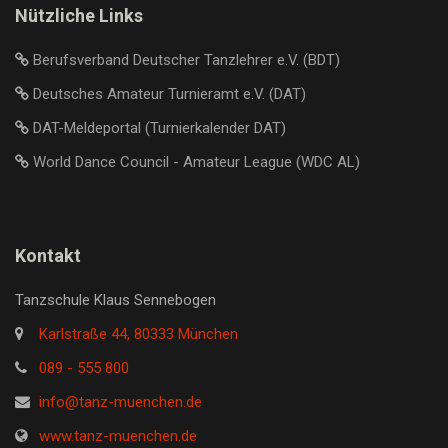
Nützliche Links
Berufsverband Deutscher Tanzlehrer e.V. (BDT)
Deutsches Amateur Turnieramt e.V. (DAT)
DAT-Meldeportal (Turnierkalender DAT)
World Dance Council - Amateur League (WDC AL)
Kontakt
Tanzschule Klaus Sennebogen
Karlstraße 44, 80333 München
089 - 555 800
info@tanz-muenchen.de
www.tanz-muenchen.de