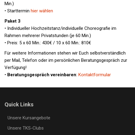
Min.)
• Starttermin
hier wählen
Paket 3
• Individueller Hochzeitstanz/individuelle Choreografie im
Rahmen mehrerer Privatstunden (je 60 Min.)
• Preis: 5 x 60 Min.: 430€ / 10 x 60 Min.: 810€
Für weitere Informationen stehen wir Euch selbstverständlich
per Mail, Telefon oder im persönlichen Beratungsgespräch zur
Verfügung!
•
Beratungsgespräch vereinbaren
:
Kontaktformular
Quick Links
Unsere Kursangebote
Unsere TKS-Clubs