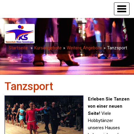
Startseite
Kursangebote
Weitere Angebote
Tanzsport
Tanzsport
Erleben Sie Tanzen
von einer neuen
Seite!
Viele
Hobbytänzer
unseres Hauses