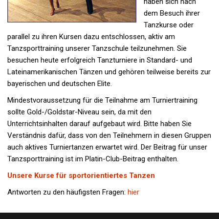
haben sich nach
dem Besuch ihrer
Tanzkurse oder
parallel zu ihren Kursen dazu entschlossen, aktiv am
Tanzsporttraining unserer Tanzschule teilzunehmen. Sie
besuchen heute erfolgreich Tanzturniere in Standard- und
Lateinamerikanischen Tänzen und gehören teilweise bereits zur
bayerischen und deutschen Elite.
Mindestvoraussetzung für die Teilnahme am Turniertraining
sollte Gold-/Goldstar-Niveau sein, da mit den
Unterrichtsinhalten darauf aufgebaut wird. Bitte haben Sie
Verständnis dafür, dass von den Teilnehmern in diesen Gruppen
auch aktives Turniertanzen erwartet wird. Der Beitrag für unser
Tanzsporttraining ist im Platin-Club-Beitrag enthalten.
Unsere Kurse für sportorientiertes Tanzen
Antworten zu den häufigsten Fragen:
hier