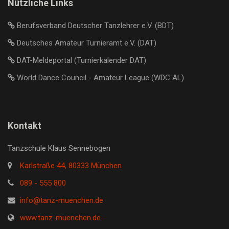
Nützliche Links
Berufsverband Deutscher Tanzlehrer e.V. (BDT)
Deutsches Amateur Turnieramt e.V. (DAT)
DAT-Meldeportal (Turnierkalender DAT)
World Dance Council - Amateur League (WDC AL)
Kontakt
Tanzschule Klaus Sennebogen
Karlstraße 44, 80333 München
089 - 555 800
info@tanz-muenchen.de
www.tanz-muenchen.de