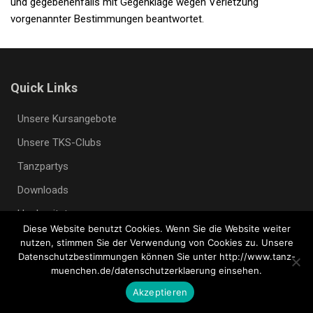
und gegebenenfalls mit Gegenklage wegen Verletzung
vorgenannter Bestimmungen beantwortet.
Quick Links
Unsere Kursangebote
Unsere TKS-Clubs
Tanzpartys
Downloads
Hochzeitstanz
Diese Website benutzt Cookies. Wenn Sie die Website weiter
Kontakt
nutzen, stimmen Sie der Verwendung von Cookies zu. Unsere
Datenschutzbestimmungen können Sie unter http://www.tanz-
Datenschutzerklärung
muenchen.de/datenschutzerklaerung einsehen.
Impressum
Akzeptieren
AGB