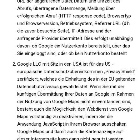
URL der abgerufenen Datei, Datum und Uhrzeit des
Abrufs, übertragene Datenmenge, Meldung über
erfolgreichen Abruf (HTTP response code), Browsertyp
und Browserversion, Betriebssystem, Referrer URL (d.h.
die zuvor besuchte Seite), IP-Adresse und der
anfragende Provider übermittelt. Dies erfolgt unabhängig
davon, ob Google ein Nutzerkonto bereitstellt, über das
Sie eingeloggt sind, oder ob kein Nutzerkonto besteht.
Google LLC mit Sitz in den USA ist für das US -
europäische Datenschutzübereinkommen „Privacy Shield“
zertifiziert, welches die Einhaltung des in der EU geltenden
Datenschutzniveaus gewährleistet. Wenn Sie mit der
künftigen Übermittlung Ihrer Daten an Google im Rahmen
der Nutzung von Google Maps nicht einverstanden sind,
besteht auch die Möglichkeit, den Webdienst von Google
Maps vollständig zu deaktivieren, indem Sie die
Anwendung JavaScript in Ihrem Browser ausschalten.
Google Maps und damit auch die Kartenanzeige auf
dieser Internetseite kann dann nicht genutzt werden.