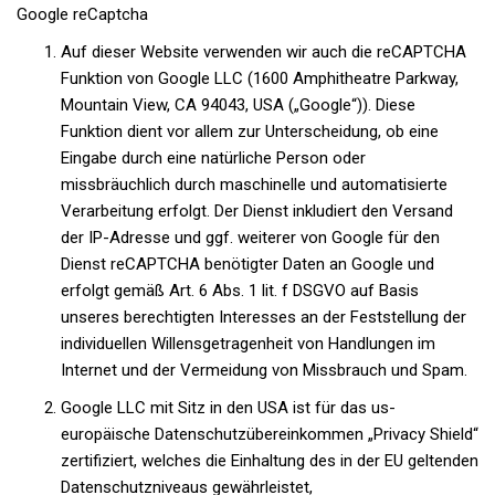
Google reCaptcha
Auf dieser Website verwenden wir auch die reCAPTCHA
Funktion von Google LLC (1600 Amphitheatre Parkway,
Mountain View, CA 94043, USA („Google“)). Diese
Funktion dient vor allem zur Unterscheidung, ob eine
Eingabe durch eine natürliche Person oder
missbräuchlich durch maschinelle und automatisierte
Verarbeitung erfolgt. Der Dienst inkludiert den Versand
der IP-Adresse und ggf. weiterer von Google für den
Dienst reCAPTCHA benötigter Daten an Google und
erfolgt gemäß Art. 6 Abs. 1 lit. f DSGVO auf Basis
unseres berechtigten Interesses an der Feststellung der
individuellen Willensgetragenheit von Handlungen im
Internet und der Vermeidung von Missbrauch und Spam.
Google LLC mit Sitz in den USA ist für das us-
europäische Datenschutzübereinkommen „Privacy Shield“
zertifiziert, welches die Einhaltung des in der EU geltenden
Datenschutzniveaus gewährleistet,