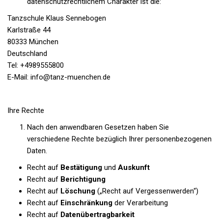
datenschutzrechtlichem Charakter ist die:
Tanzschule Klaus Sennebogen
Karlstraße 44
80333 München
Deutschland
Tel: +4989555800
E-Mail: info@tanz-muenchen.de
Ihre Rechte
Nach den anwendbaren Gesetzen haben Sie
verschiedene Rechte bezüglich Ihrer personenbezogenen
Daten.
Recht auf
Bestätigung
und
Auskunft
Recht auf
Berichtigung
Recht auf
Löschung
(„Recht auf Vergessenwerden“)
Recht auf
Einschränkung
der Verarbeitung
Recht auf
Datenübertragbarkeit